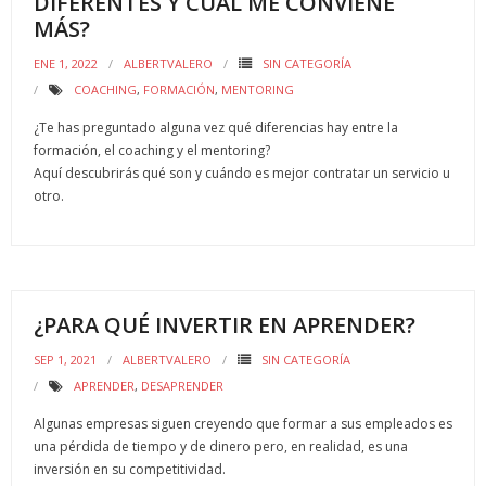
DIFERENTES Y CUÁL ME CONVIENE
MÁS?
ENE 1, 2022
ALBERTVALERO
SIN CATEGORÍA
COACHING
,
FORMACIÓN
,
MENTORING
¿Te has preguntado alguna vez qué diferencias hay entre la
formación, el coaching y el mentoring?
Aquí descubrirás qué son y cuándo es mejor contratar un servicio u
otro.
¿PARA QUÉ INVERTIR EN APRENDER?
SEP 1, 2021
ALBERTVALERO
SIN CATEGORÍA
APRENDER
,
DESAPRENDER
Algunas empresas siguen creyendo que formar a sus empleados es
una pérdida de tiempo y de dinero pero, en realidad, es una
inversión en su competitividad.