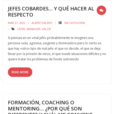
JEFES COBARDES… Y QUÉ HACER AL
RESPECTO
MAR 31, 2022
ALBERTVALERO
SIN CATEGORÍA
LÍDER
,
MANAGER
,
VALOR
Si piensas en un «mal jefe» probablemente te imagines una
persona ruda, agresiva, exigente y dominadora pero lo cierto es
que hay «otro» tipo de mal jefe: el que no decide, el que se deja
llevar por la presión de otros, el que evade situaciones difíciles y no
quiere tratar los problemas de fondo sobretodo
READ MORE
FORMACIÓN, COACHING O
MENTORING… ¿POR QUÉ SON