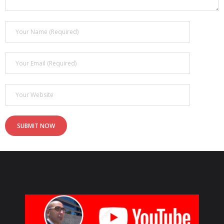
- - ¿Qué son los 6 MOTIVADORES?
Blog
Contacto