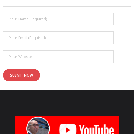
- - ¿Qué son los 6 MOTIVADORES?
Blog
Contacto