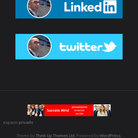
espacio
privado
Theme by
Think Up Themes Ltd
. Powered by
WordPress
.