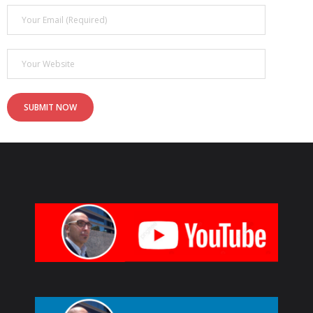
- - ¿Qué son los 6 MOTIVADORES?
Blog
Contacto