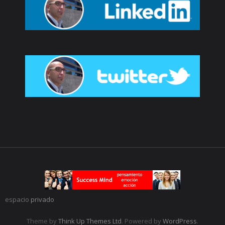
espacio
privado
Theme by
Think Up Themes Ltd
. Powered by
WordPress
.