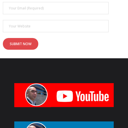
- - ¿Qué son los 6 MOTIVADORES?
Blog
Contacto