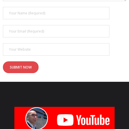
- - ¿Qué son los 6 MOTIVADORES?
Blog
Contacto