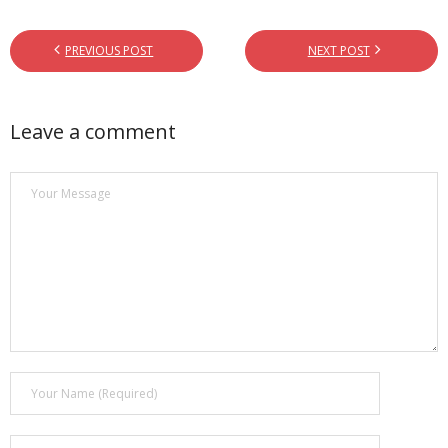
- - ¿Qué son los 6 MOTIVADORES?
PREVIOUS POST
NEXT POST
Blog
Contacto
Leave a comment