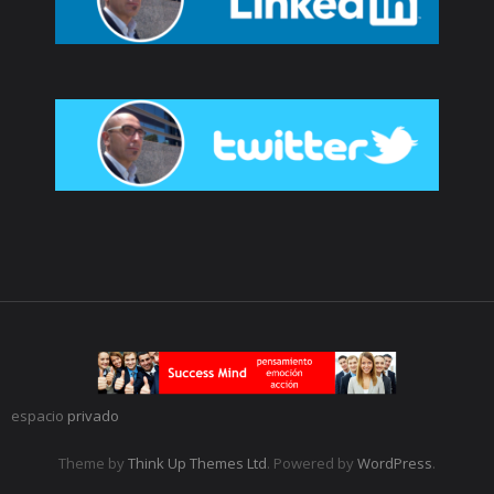
espacio
privado
Theme by
Think Up Themes Ltd
. Powered by
WordPress
.