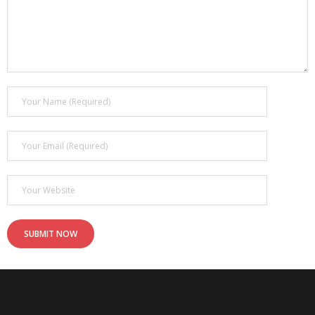
- - ¿Qué son los 6 MOTIVADORES?
Blog
Contacto