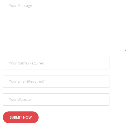
- - ¿Qué son los 6 MOTIVADORES?
Blog
Contacto