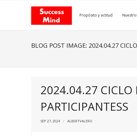
Skip
to
Propósito y actitud
Nuestros
content
BLOG POST IMAGE: 2024.04.27 CICL
2024.04.27 CICLO
PARTICIPANTESS
SEP 27, 2024
ALBERTVALERO